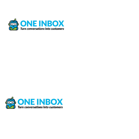
(816) 203-2010